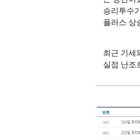
승리투수가
플러스 상
최근 기세와
실점 난조
번호
[24일 프리
993
[23일 프리
992