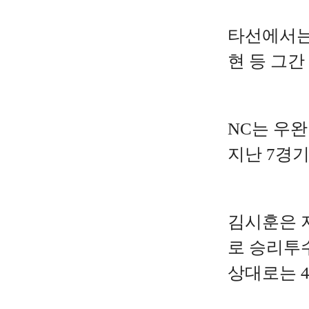
타선에서는
현 등 그간
NC는 우
지난 7경기
김시훈은 
로 승리투수
상대로는 4