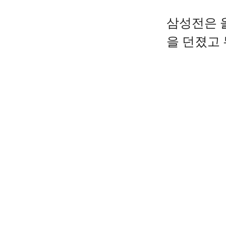
삼성전은 올
을 던졌고 