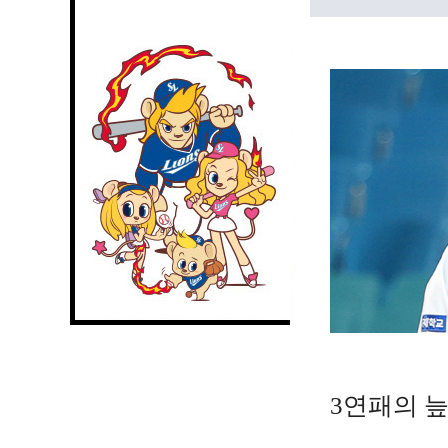
3연패의 늪