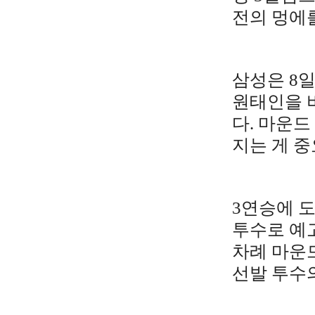
전의 멍에를
삼성은 8일
원태인을 
다. 마운드
지는 게 중
3연승에 도
투수로 예고
차례 마운드
선발 투수