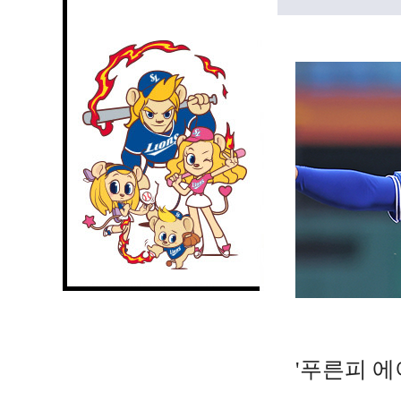
'푸른피 에