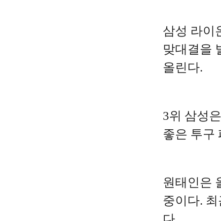
삼성 라이
맞대결을 
올린다.
3위 삼성은
좋은 투구
원태인은 올
중이다. 최
다.