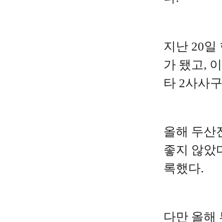
지난 20
가 됐고, 
타 2사사구
올해 두산
좋지 않았다
록했다.
다만 올해 