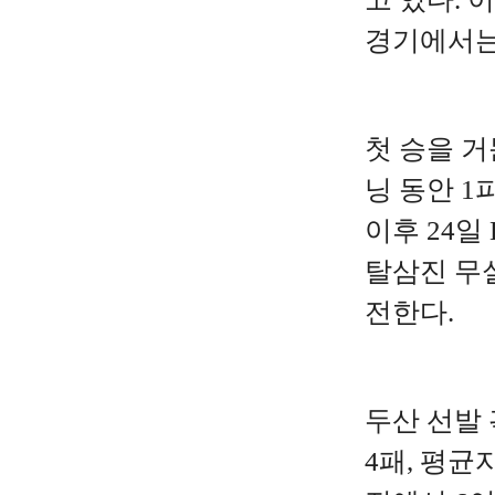
경기에서는
첫 승을 거
닝 동안 1
이후 24일
탈삼진 무
전한다.
두산 선발 
4패, 평균