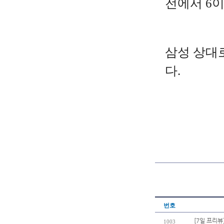
전에서 6
삼성 상대로
다.
번호
[7일 프리뷰
1003