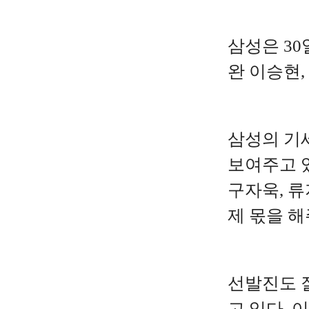
삼성은 3
완 이승현,
삼성의 기
보여주고 있
구자욱, 
제 몫을 해
선발진도 잘
고 있다. 