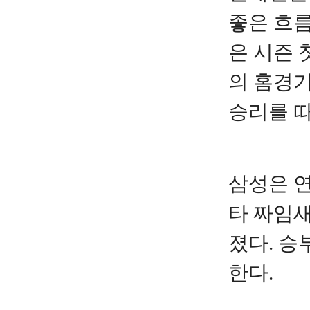
좋은 흐름
은 시즌 
의 홈경기
승리를 따
삼성은 연
타 짜임새
졌다. 승
한다.