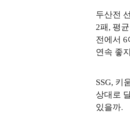
두산전 선
2패, 평균
전에서 6
연속 좋지
SSG, 
상대로 달
있을까.