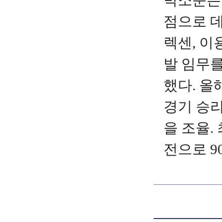
박소준은 
점으로 데
렉센, 이
발 임무를
했다. 올
경기 승리
을 조율. 
전으로 9