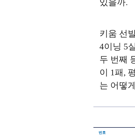
있을까.
키움 선발
4이닝 5
두 번째 
이 1패,
는 어떻게
번호