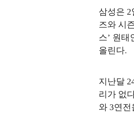
삼성은 
즈와 시즌
스’ 원태
올린다.
지난달 2
리가 없다
와 3연전