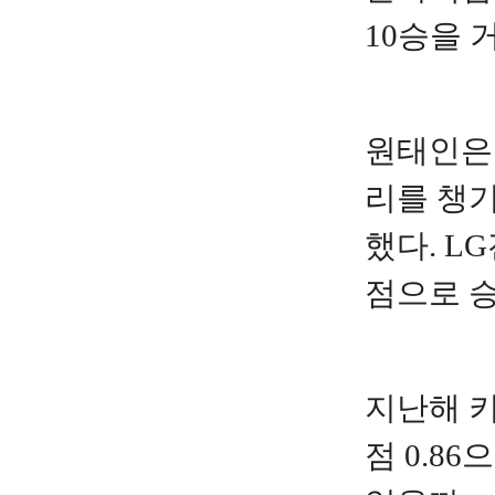
10승을 
원태인은 
리를 챙기
했다. L
점으로 승
지난해 키
점 0.8