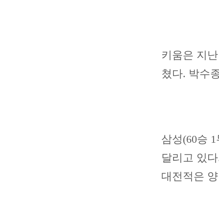
키움은 지난 
쳤다. 박수
삼성(60승 1
달리고 있다.
대전적은 양 