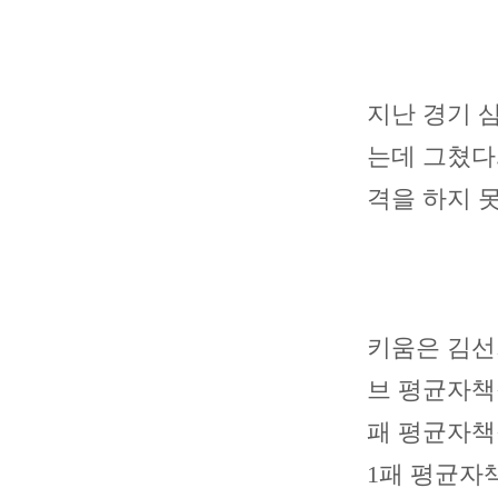
지난 경기 삼
는데 그쳤다
격을 하지 
키움은 김선기
브 평균자책점
패 평균자책점
1패 평균자책