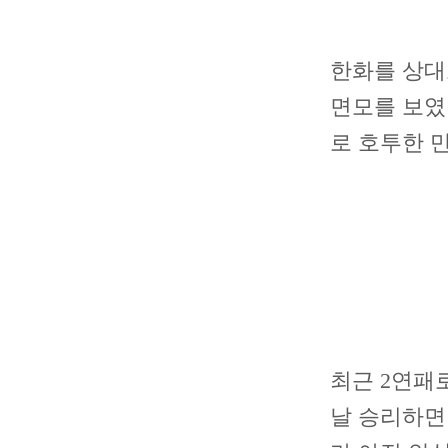
한화를 상대로
면모를 보였다
로 호투한 
최근 2연패로
날 승리하면 