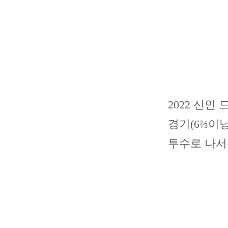
2022 신인
경기(6⅔이닝
투수로 나서