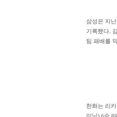
삼성은 지난 
기록했다. 김
팀 패배를 
한화는 리카
이닝) 6승 