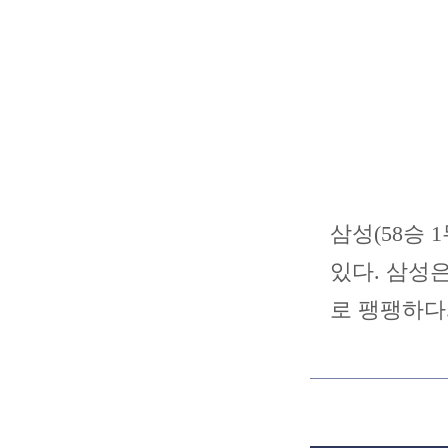
삼성(58승 1
있다. 삼성은
로 팽팽하다