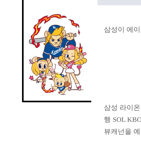
삼성이 에이
삼성 라이온
행 SOL 
뷰캐넌을 예