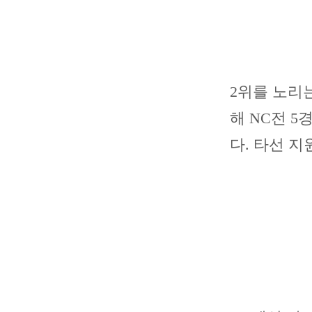
2위를 노리는
해 NC전 5
다. 타선 