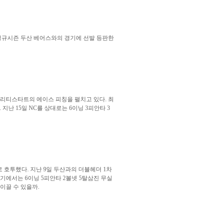
’ 정규시즌 두산 베어스와의 경기에 선발 등판한
속 퀄리티스타트의 에이스 피칭을 펼치고 있다. 최
 지난 15일 NC를 상대로는 6이닝 3피안타 3
로 호투했다. 지난 9일 두산과의 더블헤더 1차
 경기에서는 6이닝 5피안타 2볼넷 5탈삼진 무실
 이끌 수 있을까.