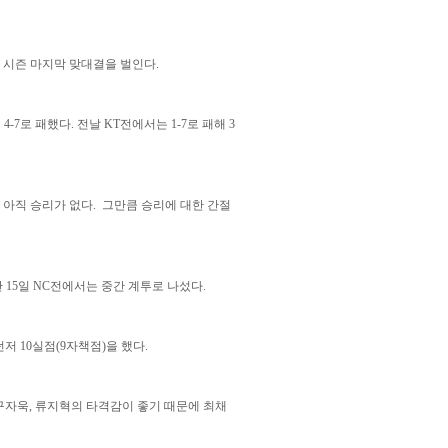
그 시즌 마지막 맞대결을 벌인다.
 4-7로 패했다. 전날 KT전에서는 1-7로 패해 3
 아직 승리가 없다. 그만큼 승리에 대한 간절
난 15일 NC전에서는 중간 계투로 나섰다.
던저 10실점(9자책점)을 했다.
 구자욱, 류지혁의 타격감이 좋기 때문에 최채