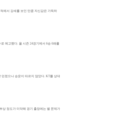
대 전적에서 강세를 보인 만큼 자신감은 가득하
 예고했다. 올 시즌 24경기에서 6승 6패를
잘 던졌으나 승운이 따르지 않았다. KT를 상대
 부상 정도가 미약해 경기 출장에는 별 문제가