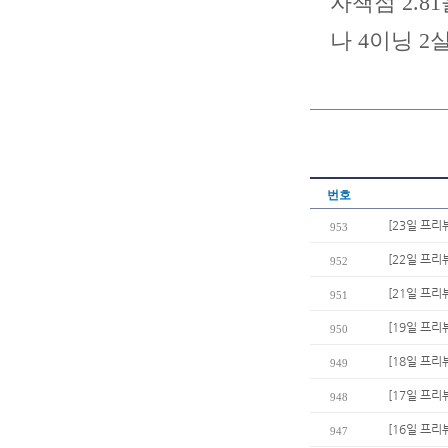
자책점 2.8
나 4이닝 2
번호
[23일 프리
953
[22일 프리뷰
952
[21일 프리
951
[19일 프리
950
[18일 프리
949
[17일 프리
948
[16일 프리
947