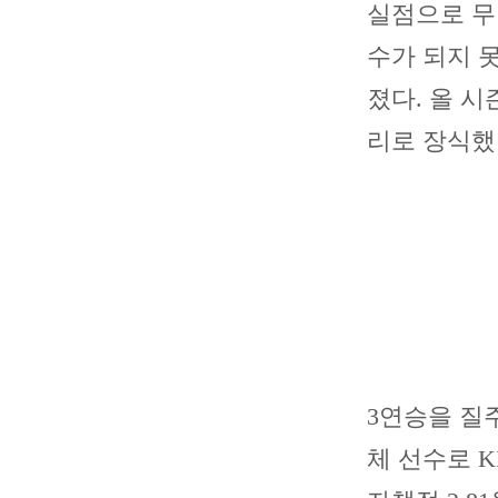
실점으로 무너
수가 되지 
졌다. 올 시
리로 장식했다
3연승을 질
체 선수로 K