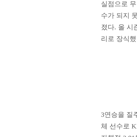
실점으로 무너
수가 되지 
졌다. 올 시
리로 장식했다
3연승을 질
체 선수로 K