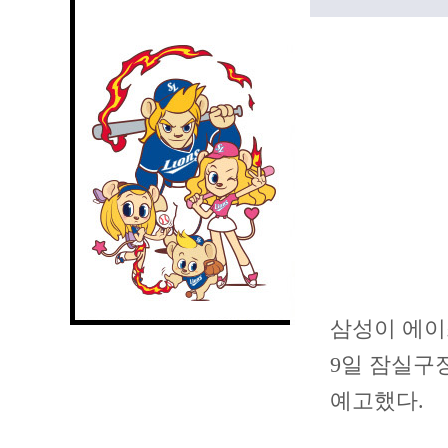
삼성이 에이
9일 잠실구
예고했다.