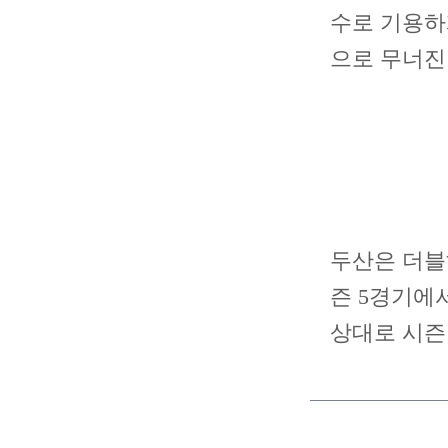
수로 기용하게
으로 무너진
두산은 더블
즌 5경기에서
상대로 시즌