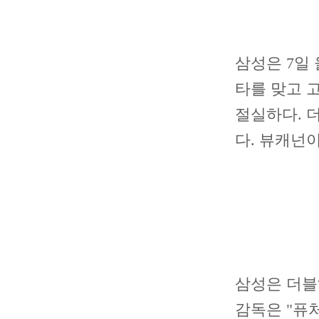
삼성은 7일 
타를 맞고 
절실하다. 
다. 뷰캐넌
삼성은 더블
감독은 "퓨