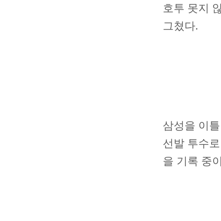
호투 못지 
그쳤다.
삼성을 이틀
선발 투수로 
을 기록 중