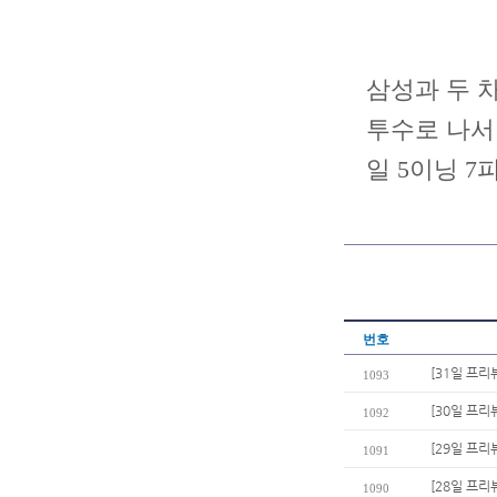
삼성과 두 차
투수로 나서 
일 5이닝 
번호
[31일 프리뷰
1093
[30일 프리
1092
[29일 프리
1091
[28일 프리
1090