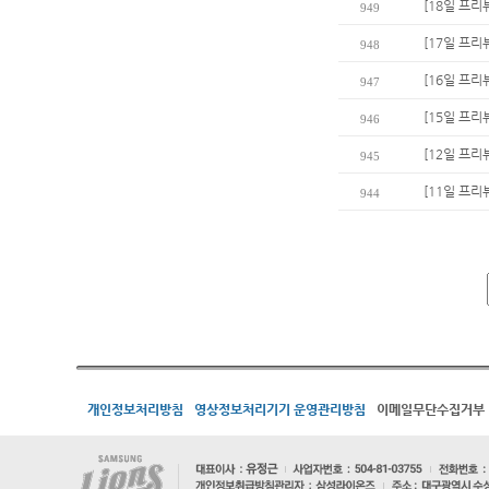
[18일 프리
949
[17일 프리
948
[16일 프리
947
[15일 프
946
[12일 프리
945
[11일 프리
944
개인정보처리방침
영상정보처리기기 운영관리방침
이메일무단수집거부