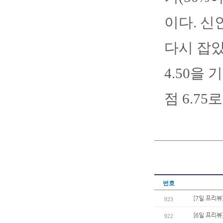
이다. 신
다시 잡았
4.50을
점 6.75
번호
[7일 프리뷰
923
[6일 프리뷰
922