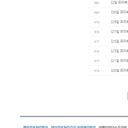
[2일 프리뷰
981
[30일 프리
980
[29일 프리
979
[27일 프리
978
[25일 프리
977
[23일 프리
976
[21일 프리
975
[20일 프리
974
개인정보처리방침
영상정보처리기기 운영관리방침
이메일무단수집거부