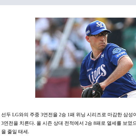
선두 LG와의 주중 3연전을 2승 1패 위닝 시리즈로 마감한 삼성
3연전을 치른다. 올 시즌 상대 전적에서 2승 8패로 열세를 보였
을 줄일 태세.