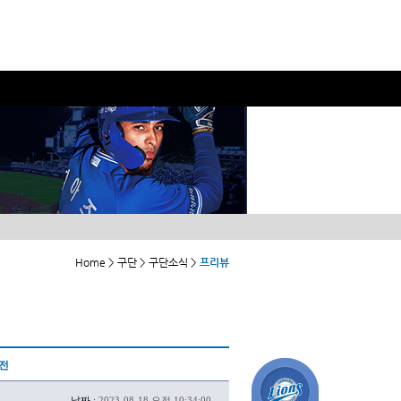
Home > 구단 > 구단소식 >
프리뷰
도전
날짜 :
2023-08-18 오전 10:34:00