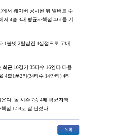
C에서 웨이버 공시된 뒤 알버트 수
서 4승 3패 평균자책점 4.61를 기
안타 1볼넷 2탈삼진 4실점으로 고배
근 10경기 35타수 16안타 타율
4할1푼2리(34타수 14안타) 4타
운다. 올 시즌 7승 4패 평균자책
책점 1.59로 잘 던졌다.