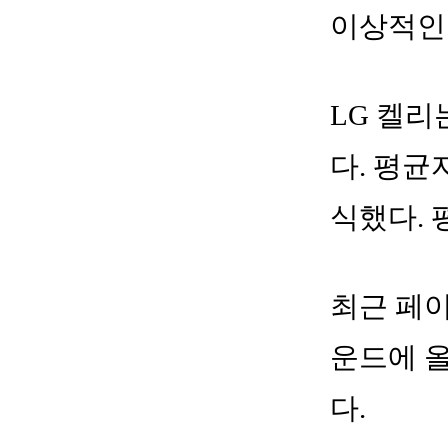
이상적인
LG 켈리
다. 평균
식했다. 
최근 페이
운드에 올
다.