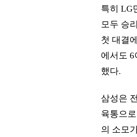
특히 LG
모두 승리
첫 대결에
에서도 6
했다.
삼성은 전
육통으로
의 소모가