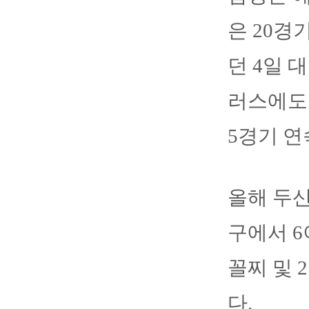
은 20경
던 4일 
러스에도 
5경기 연
올해 두산
구에서 6
꼴찌 및 
다.