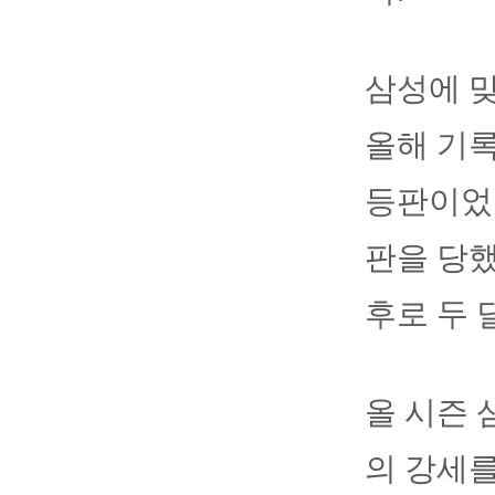
삼성에 맞
올해 기록
등판이었던
판을 당했
후로 두 
올 시즌 
의 강세를