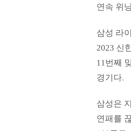
연속 위
삼성 라
2023 
11번째 
경기다.
삼성은 지
연패를 끊