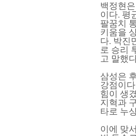
백정현은 
이다. 평균
팔꿈치 통
키움을 상
다. 박진
로 승리 
고 말했다
삼성은 후
강점이다.
힘이 생겼
지혁과 
타로 누상
이에 맞서