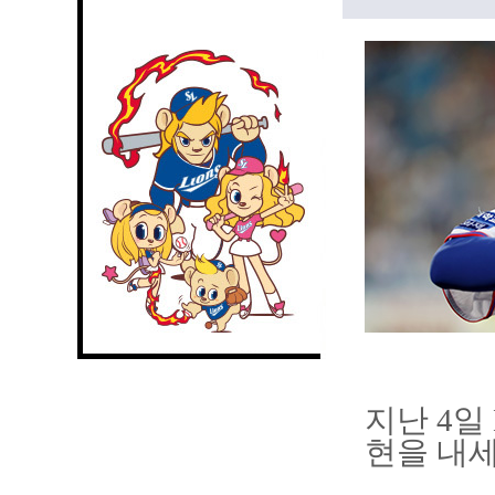
지난 4일
현을 내