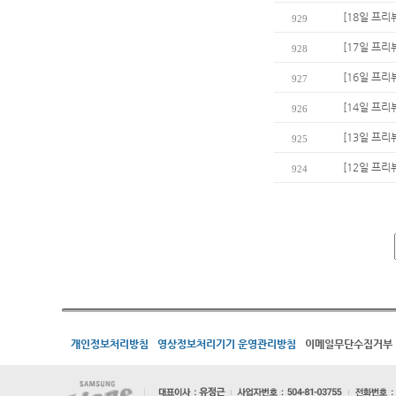
[18일 프리
929
[17일 프리
928
[16일 프리
927
[14일 프리
926
[13일 프리
925
[12일 프리뷰
924
개인정보처리방침
영상정보처리기기 운영관리방침
이메일무단수집거부