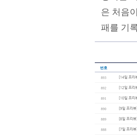
은 처음이
패를 기록
번호
[14일 프리
893
[12일 프리
892
[10일 프리
891
[9일 프리뷰
890
[8일 프리뷰
889
[7일 프리뷰
888