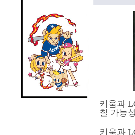
키움과 
칠 가능
키움과 L