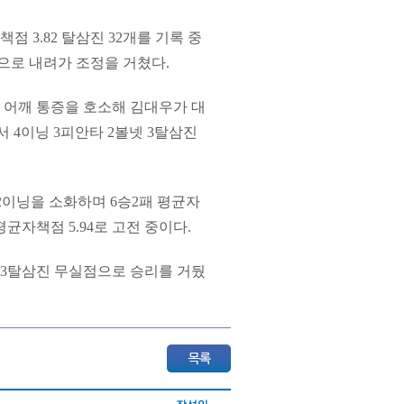
점 3.82 탈삼진 32개를 기록 중
군으로 내려가 조정을 거쳤다.
 어깨 통증을 호소해 김대우가 대
서 4이닝 3피안타 2볼넷 3탈삼진
2이닝을 소화하며 6승2패 평균자
 평균자책점 5.94로 고전 중이다.
넷 3탈삼진 무실점으로 승리를 거뒀