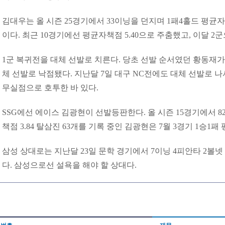
김대우는 올 시즌 25경기에서 33이닝을 던지며 1패4홀드 평균자책
이다. 최근 10경기에선 평균자책점 5.40으로 주춤했고, 이달 2
1군 복귀전을 대체 선발로 치른다. 당초 선발 순서였던 황동재가
체 선발로 낙점됐다. 지난달 7일 대구 NC전에도 대체 선발로 나
무실점으로 호투한 바 있다.
SSG에선 에이스 김광현이 선발등판한다. 올 시즌 15경기에서 8
책점 3.84 탈삼진 63개를 기록 중인 김광현은 7월 3경기 1승1패
삼성 상대로는 지난달 23일 문학 경기에서 7이닝 4피안타 2볼
다. 삼성으로선 설욕을 해야 할 상대다.