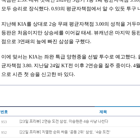
모두 승리로 장식했다. 0.93의 평균자책점에서 알 수 있듯 투구 
지난해 KIA를 상대로 2승 무패 평균자책점 3.00의 성적을 거두
등판은 처음이지만 상승세를 이어갈 태세. 뷰캐넌은 마지막 등판
점으로 3연패의 늪에 빠진 삼성을 구했다.
이에 맞서는 KIA는 좌완 특급 양현종을 선발 투수로 예고했다. 올
균자책점 3.80. 지난달 24일 KT전 이후 2연승을 질주 중이다. 4
으로 시즌 첫 승을 신고한 바 있다.
번호
제목
[23일 프리뷰] 2연승 도전 삼성, 이승현은 4승 사냥 나선다
953
[22일 프리뷰] 치열한 순위 싸움 '공동 2위' 삼성, '4승 도전'
952