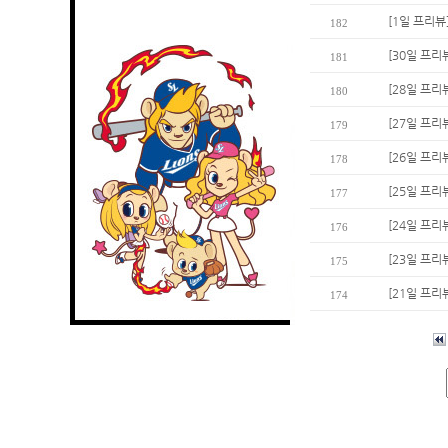
[1일 프리뷰
182
[30일 프리
181
[28일 프리
180
[27일 프리
179
[26일 프리
178
[25일 프리
177
[24일 프리뷰
176
[23일 프
175
[21일 프리
174