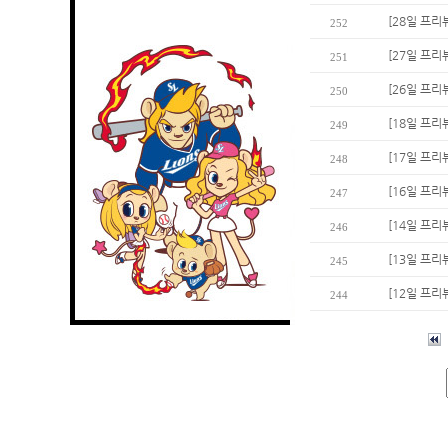
[28일 프리
252
[27일 프리
251
[26일 프리
250
[18일 프리
249
[17일 프리
248
[16일 프리뷰
247
[14일 프리
246
[13일 프리
245
[12일 프리
244