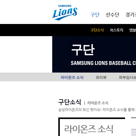
본문내용 바로가기
메인메뉴 바로가기
구단
선수단
경기
구단소식
히스토리
엠블
구단
라이온즈 소식
프리뷰
외부감사
구단소식
|
라이온즈 소식
삼성라이온즈의 최신 핫이슈! 라이온즈 소식을 통해 
라이온즈 소식