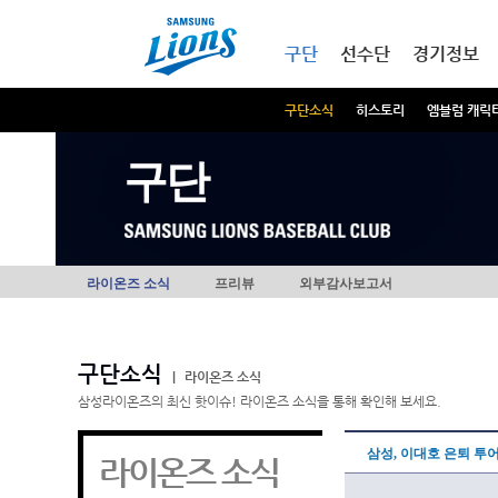
본문내용 바로가기
메인메뉴 바로가기
구단
선수단
경기정보
구단소식
히스토리
엠블럼 캐릭
구단
라이온즈 소식
프리뷰
외부감사보고서
구단소식
|
라이온즈 소식
삼성라이온즈의 최신 핫이슈! 라이온즈 소식을 통해 확인해 보세요.
삼성, 이대호 은퇴 투
라이온즈 소식