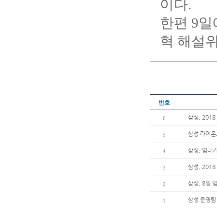
이다.
한편 9일
혁 해설
번호
삼성, 201
6
삼성 라이온즈
5
삼성, 임대
4
삼성, 20
3
삼성, 8일
2
삼성 운영팀
1