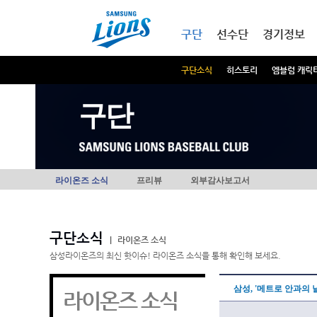
본문내용 바로가기
메인메뉴 바로가기
구단
선수단
경기정보
구단소식
히스토리
엠블럼 캐릭
구단
라이온즈 소식
프리뷰
외부감사보고서
구단소식
|
라이온즈 소식
삼성라이온즈의 최신 핫이슈! 라이온즈 소식을 통해 확인해 보세요.
삼성, '메트로 안과의 
라이온즈 소식