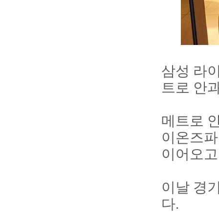
삼성 라이
트로 안과
메트로 안
이온즈파
이어오고 
이날 경기
다.