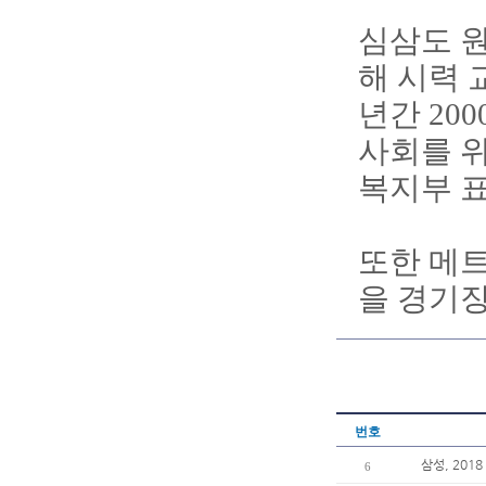
심삼도 원
해 시력 
년간 20
사회를 위
복지부 
또한 메트
을 경기
번호
삼성, 201
6