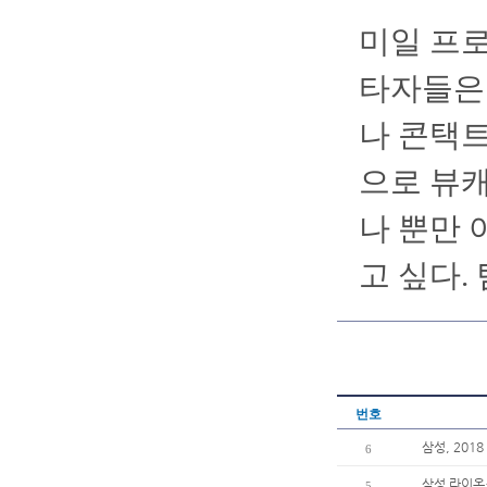
미일 프
타자들은
나 콘택트
으로 뷰캐
나 뿐만 
고 싶다.
번호
삼성, 201
6
삼성 라이온즈
5