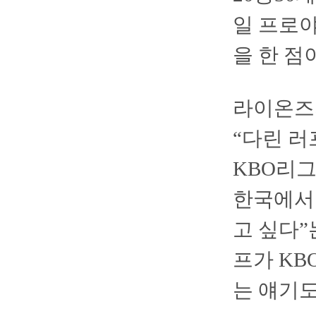
일 프로야
을 한 점
라이온즈의
“다린 러
KBO리그
한국에서 
고 싶다”
프가 KB
는 얘기도