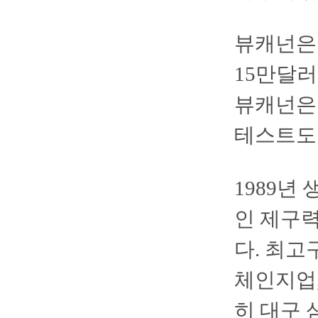
뷰캐넌은 
15만달러
뷰캐넌은
테스트도
1989년
인 제구력
다. 최고
체인지업,
히 대구 