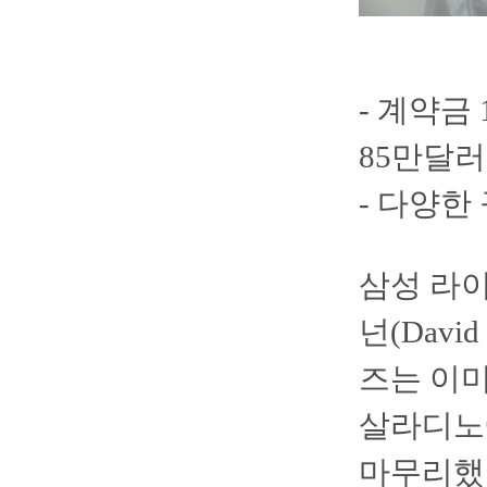
- 계약금 
85만달러
- 다양한
삼성 라이
넌(Davi
즈는 이미
살라디노
마무리했