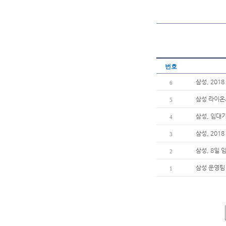
번호
삼성, 201
6
삼성 라이온즈
5
삼성, 임대
4
삼성, 20
3
삼성, 8일
2
삼성 운영팀
1