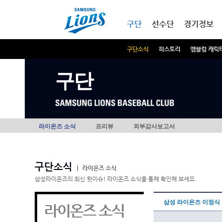
본문내용 바로가기
메인메뉴 바로가기
구단
선수단
경기정보
구단소식
히스토리
엠블럼 캐릭
구단
라이온즈 소식
프리뷰
외부감사보고서
구단소식
|
라이온즈 소식
삼성라이온즈의 최신 핫이슈! 라이온즈 소식을 통해 확인해 보세요.
삼성 라이온즈 이정식
라이온즈 소식