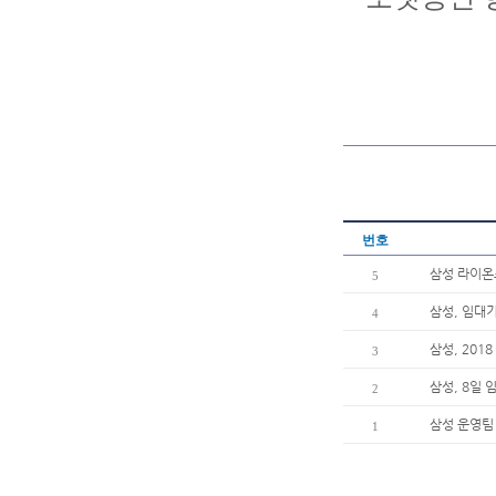
번호
삼성 라이온즈
5
삼성, 임대
4
삼성, 20
3
삼성, 8일
2
삼성 운영팀
1