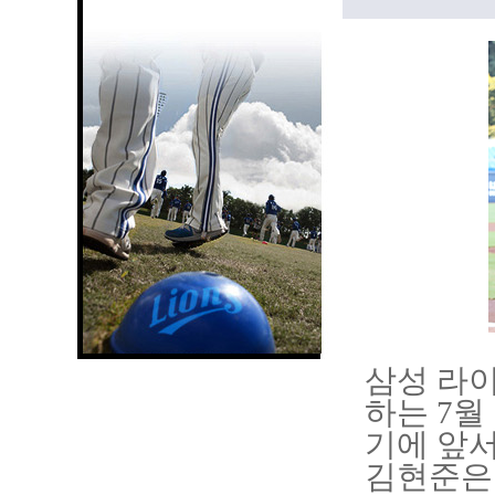
삼성 라
하는 7월
기에 앞서
김현준은 7