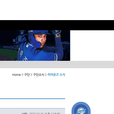
Home > 구단 > 구단소식 >
라이온즈 소식
날짜 :
2023-04-01 오후 4:19:00