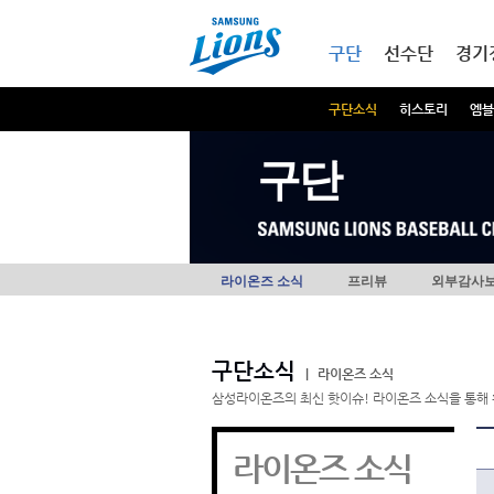
본문내용 바로가기
메인메뉴 바로가기
구단
선수단
경기
구단소식
히스토리
엠블
구단
라이온즈 소식
프리뷰
외부감사
구단소식
|
라이온즈 소식
삼성라이온즈의 최신 핫이슈! 라이온즈 소식을 통해 
라이온즈 소식