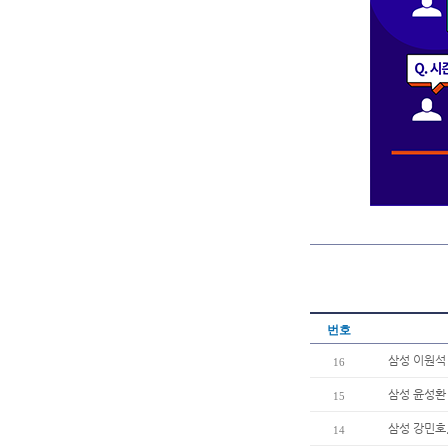
번호
삼성 이원석 
16
삼성 윤성환
15
삼성 강민호,
14