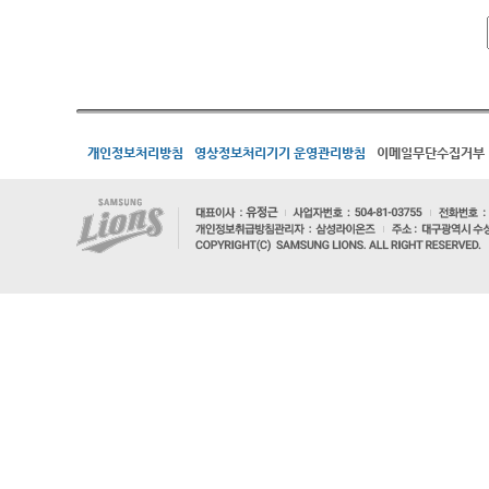
개인정보처리방침
영상정보처리기기 운영관리방침
이메일무단수집거부