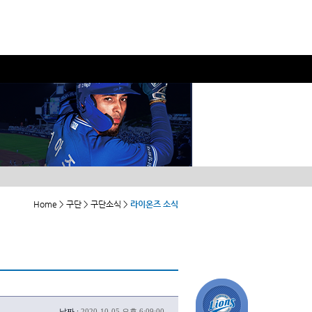
Home > 구단 > 구단소식 >
라이온즈 소식
날짜 :
2020-10-05 오후 6:09:00