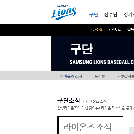
본문내용 바로가기
메인메뉴 바로가기
구단
선수단
경기
구단소식
히스토리
엠블
구단
라이온즈 소식
프리뷰
외부감사
구단소식
|
라이온즈 소식
삼성라이온즈의 최신 핫이슈! 라이온즈 소식을 통해 
라이온즈 소식