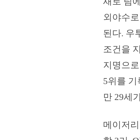
새로 팀
외야수로 
된다. 우투
조건을 지
지명으로 
5위를 기
만 29세가
메이저리그