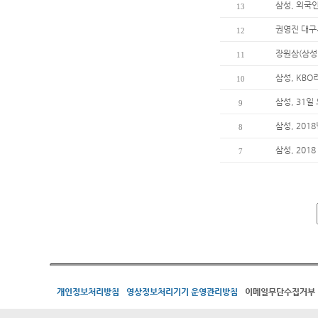
삼성, 외국
13
권영진 대구
12
장원삼(삼성
11
삼성, KBO
10
삼성, 31
9
삼성, 201
8
삼성, 201
7
개인정보처리방침
영상정보처리기기 운영관리방침
이메일무단수집거부