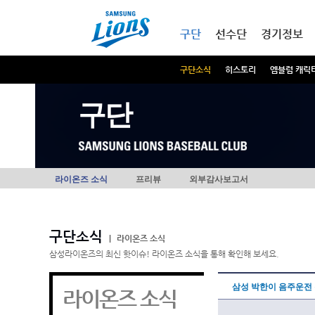
본문내용 바로가기
메인메뉴 바로가기
구단
선수단
경기정보
구단소식
히스토리
엠블럼 캐릭
구단
라이온즈 소식
프리뷰
외부감사보고서
구단소식
|
라이온즈 소식
삼성라이온즈의 최신 핫이슈! 라이온즈 소식을 통해 확인해 보세요.
삼성 박한이 음주운전 
라이온즈 소식