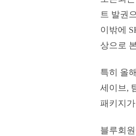
트 발권으
이밖에 S
상으로 본
특히 올해
세이브, 팀
패키지가
블루회원