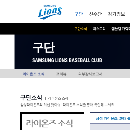
본문내용 바로가기
메인메뉴 바로가기
구단
선수단
경기정보
구단소식
히스토리
엠블럼 캐릭
구단
라이온즈 소식
프리뷰
외부감사보고서
구단소식
|
라이온즈 소식
삼성라이온즈의 최신 핫이슈! 라이온즈 소식을 통해 확인해 보세요.
삼성 라이온즈, 2019
라이온즈 소식