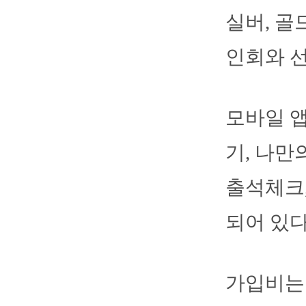
실버, 골
인회와 선
모바일 앱
기, 나만
출석체크,
되어 있다
가입비는 