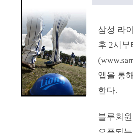
삼성 라이
후 2시
(www.s
앱을 통해
한다.
블루회원에
오픈되는 