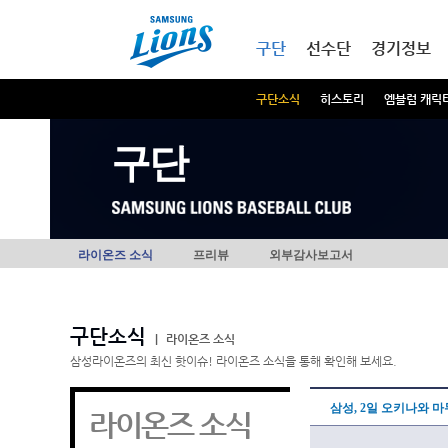
본문내용 바로가기
메인메뉴 바로가기
구단
선수단
경기정보
구단소식
히스토리
엠블럼 캐릭
구단
라이온즈 소식
프리뷰
외부감사보고서
구단소식
|
라이온즈 소식
삼성라이온즈의 최신 핫이슈! 라이온즈 소식을 통해 확인해 보세요.
삼성, 2일 오키나와 
라이온즈 소식