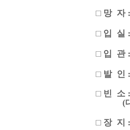
□ 망 자 
□ 입 실 
□ 입 관 
□ 발 인 
□ 빈 소
(
□ 장 지