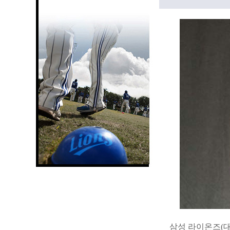
삼성 라이온즈(대