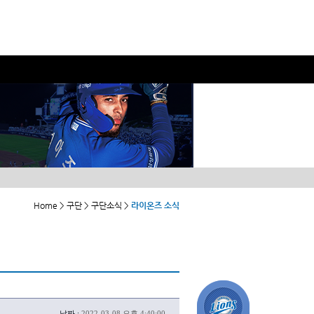
Home > 구단 > 구단소식 >
라이온즈 소식
날짜 :
2022-03-08 오후 4:40:00